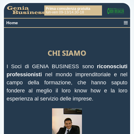
Prima consulenza gratuita
lun-ven 09
-13
/
14.30-18
Home
CHI SIAMO
I Soci di GENIA BUSINESS sono
riconosciuti
professionisti
nel mondo imprenditoriale e nel
campo della formazione, che hanno saputo
fondere al meglio il loro know how e la loro
esperienza al servizio delle imprese.