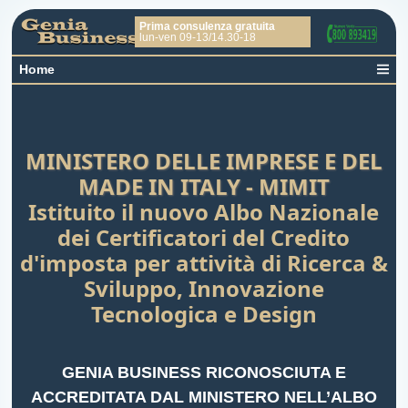
Prima consulenza gratuita
lun-ven 09
-13
/
14.30-18
Home
MINISTERO DELLE IMPRESE E DEL
MADE IN ITALY - MIMIT
Istituito il nuovo Albo Nazionale
dei Certificatori del Credito
d'imposta per attività di Ricerca &
Sviluppo, Innovazione
Tecnologica e Design
GENIA BUSINESS RICONOSCIUTA E
ACCREDITATA DAL MINISTERO NELL’ALBO