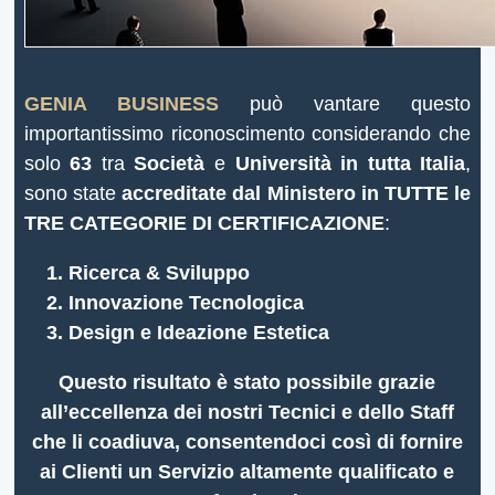
GENIA BUSINESS
può vantare questo
importantissimo riconoscimento considerando che
solo
63
tra
Società
e
Università in tutta Italia
,
sono state
accreditate dal Ministero in TUTTE le
TRE CATEGORIE DI CERTIFICAZIONE
:
Ricerca & Sviluppo
Innovazione Tecnologica
Design e Ideazione Estetica
Questo risultato è stato possibile grazie
all’eccellenza dei nostri Tecnici e dello Staff
che li coadiuva, consentendoci così di fornire
ai Clienti un Servizio altamente qualificato e