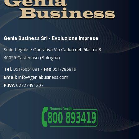
Genia Business Srl - Evoluzione Imprese
Sede Legale e Operativa Via Caduti del Pilastro 8
40055 Castenaso (Bologna)
Tel.
051/6051081 -
Fax
051/785819
Email:
info@geniabusiness.com
P.IVA
02727491207